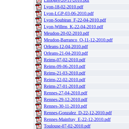
Limoges-20-11-2010.pdf
Lyon-18-02-2010.pdf
Lyon-LGP-03-06-2010.pdf
Lyon-Soubiran_F-22-04-2010.pdf
Lyon-Willms_K-22-04-2010.pdf
Meudon-20-02-2010.pdf
Meudon-Barranco_O-11-12-2010.pdf
Orleans-12-04-2010.pdf
Orleans-21-04-2010.pdf
Reims-07-02-2010.pdf
Reims-09-06-2010.pdf
Reims-21-03-2010.pdf
Reims-22-02-2010.pdf
Reims-27-01-2010.pdf
Rennes-27-04-2010.pdf
Rennes-29-12-2010.pdf
Rennes-30-11-2010.pdf
Rennes-Gonzalez_D-22-12-2010.pdf
Rennes-Mainfray_E-22-12-2010.pdf
Toulouse-07-02-2010.pdf