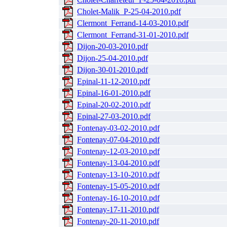
Cholet-Malik_P-25-04-2010.pdf
Clermont_Ferrand-14-03-2010.pdf
Clermont_Ferrand-31-01-2010.pdf
Dijon-20-03-2010.pdf
Dijon-25-04-2010.pdf
Dijon-30-01-2010.pdf
Epinal-11-12-2010.pdf
Epinal-16-01-2010.pdf
Epinal-20-02-2010.pdf
Epinal-27-03-2010.pdf
Fontenay-03-02-2010.pdf
Fontenay-07-04-2010.pdf
Fontenay-12-03-2010.pdf
Fontenay-13-04-2010.pdf
Fontenay-13-10-2010.pdf
Fontenay-15-05-2010.pdf
Fontenay-16-10-2010.pdf
Fontenay-17-11-2010.pdf
Fontenay-20-11-2010.pdf