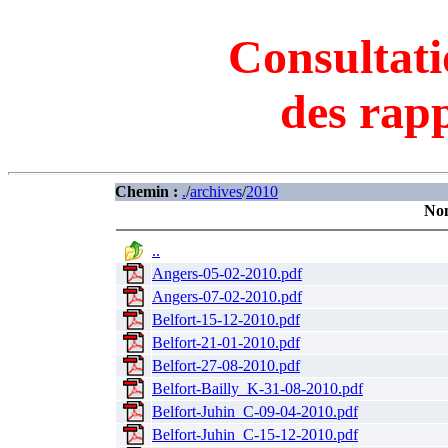
Consultati
des rapp
Chemin :
.
/
archives
/
2010
No
..
Angers-05-02-2010.pdf
Angers-07-02-2010.pdf
Belfort-15-12-2010.pdf
Belfort-21-01-2010.pdf
Belfort-27-08-2010.pdf
Belfort-Bailly_K-31-08-2010.pdf
Belfort-Juhin_C-09-04-2010.pdf
Belfort-Juhin_C-15-12-2010.pdf