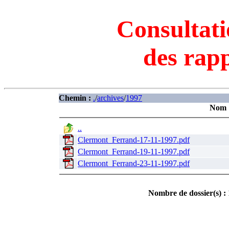
Consultati
des rapp
Chemin :
.
/
archives
/
1997
Nom
..
Clermont_Ferrand-17-11-1997.pdf
Clermont_Ferrand-19-11-1997.pdf
Clermont_Ferrand-23-11-1997.pdf
Nombre de dossier(s) : 